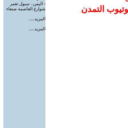
-
اليمن.. سيول تغمر
وتيوب التمدن
شوارع العاصمة صنعاء
المزيد.....
المزيد.....