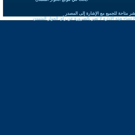
شر متاحة للجميع مع الإشارة إلى المصدر
ضاء هيئة الادارة لا تعبر بالضرورة عن رأي الحوار المتمدن