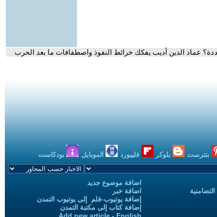
ة؟ عماد الدين أديب يفكك خرائط النفوذ واصطفافات ما بعد الحرب
بنترست
بلوكر
فليبورد
الموبايل
بودكاست
اضافة موضوع جديد
التضامنية
اضافة خبر
إضافة يوتيوب-فلم إلى يوتيوب التمدن
إضافة كتاب إلى مكتبة التمدن
Add new article - English