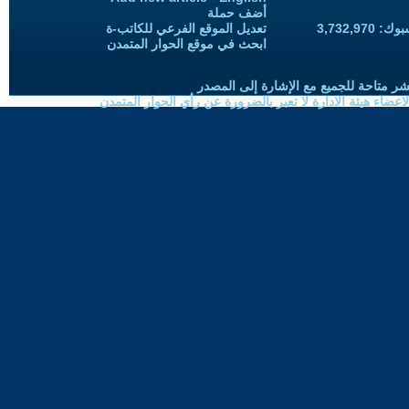
أضف حملة
3,732,97
تعديل الموقع الفرعي للكاتب-ة
ابحث في موقع الحوار المتمدن
شر متاحة للجميع مع الإشارة إلى المصدر
ضاء هيئة الادارة لا تعبر بالضرورة عن رأي الحوار المتمدن