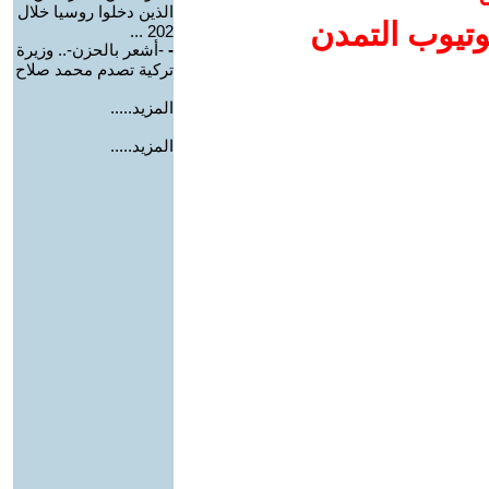
الذين دخلوا روسيا خلال
وتيوب التمدن
202 ...
-
-أشعر بالحزن-.. وزيرة
تركية تصدم محمد صلاح
المزيد.....
المزيد.....