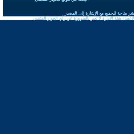
شر متاحة للجميع مع الإشارة إلى المصدر
ضاء هيئة الادارة لا تعبر بالضرورة عن رأي الحوار المتمدن