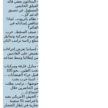
-
البنتاغون يعفي قائد
الفيلق الخامس
المسؤول عن تنسيق
الدعم لأو ...
-
نظام باتريوت.. لماذا
تتناقص إمداداته في
العالم؟
-
صيف السخط.. حرب
ورسوم جمركية وتماثيل
تبتلع رئاسة ترامب الثان
...
-
إسبانيا تفرض إجراءات
تفتيش على القادمين
من إيطاليا وسط تصاعد
...
-
منازل غارقة ومركبات
تحت الطين.. نحو 100
قتيل جراء الفيضانات ...
-
-لدينا حرب يجب
خوضها-.. ترامب يطلب
من الحاضرين خلال
اجتماع ل ...
-
الجيش الأمريكي يفيد
باعتراضه 51 سفينة
تجارية في إطار الحصار