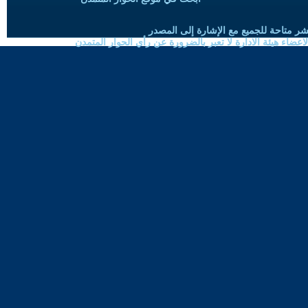
شر متاحة للجميع مع الإشارة إلى المصدر
ضاء هيئة الادارة لا تعبر بالضرورة عن رأي الحوار المتمدن