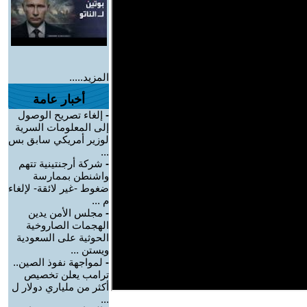
المزيد.....
أخبار عامة
-
إلغاء تصريح الوصول
إلى المعلومات السرية
لوزير أمريكي سابق بس
...
-
شركة أرجنتينية تتهم
واشنطن بممارسة
ضغوط -غير لائقة- لإلغاء
م ...
-
مجلس الأمن يدين
الهجمات الصاروخية
الحوثية على السعودية
ويستن ...
-
لمواجهة نفوذ الصين..
ترامب يعلن تخصيص
أكثر من ملياري دولار ل
...