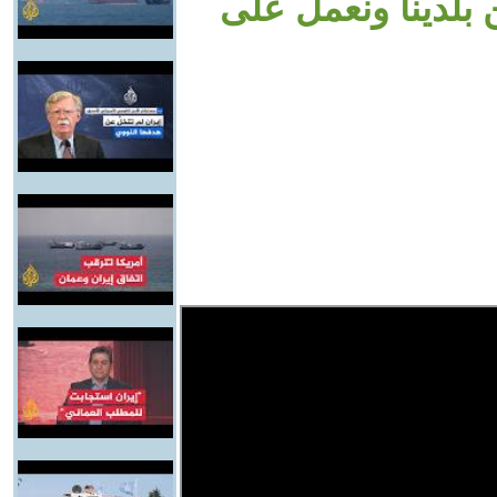
 بلدينا ونعمل على