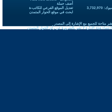
أضف حملة
3,732,97
تعديل الموقع الفرعي للكاتب-ة
ابحث في موقع الحوار المتمدن
شر متاحة للجميع مع الإشارة إلى المصدر
ضاء هيئة الادارة لا تعبر بالضرورة عن رأي الحوار المتمدن