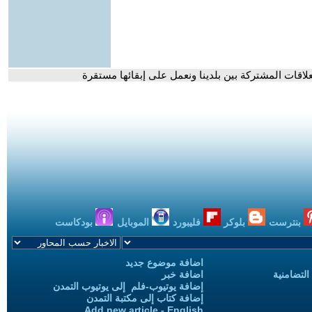
لاقات المشتركة بين بلدينا ونعمل على إبقائها مستقرة
بنترست
بلوكر
فليبورد
الموبايل
بودكاست
اضافة موضوع جديد
التضامنية
اضافة خبر
إضافة يوتيوب-فلم إلى يوتيوب التمدن
إضافة كتاب إلى مكتبة التمدن
Add new article - English