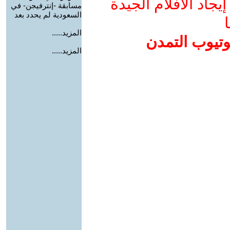
جاد الأفلام الجيدة
مسابقة -إنترفيجن- في
السعودية لم يحدد بعد
ا
المزيد.....
وتيوب التمدن
المزيد.....