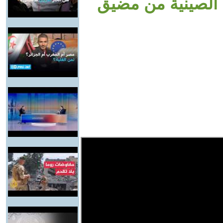
 الصينية من مضيق