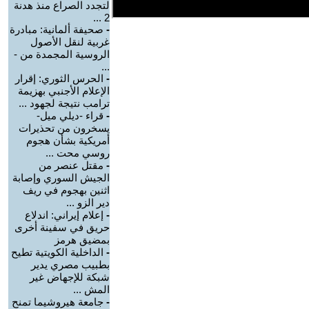
لتجدد الصراع منذ هدنة
2 ...
-
صحيفة ألمانية: مبادرة
غربية لنقل الأصول
الروسية المجمدة من -
...
-
الحرس الثوري: إقرار
الإعلام الأجنبي بهزيمة
ترامب نتيجة لجهود ...
-
قراء -ديلي ميل-
يسخرون من تحذيرات
أمريكية بشأن هجوم
روسي محت ...
-
مقتل عنصر من
الجيش السوري وإصابة
اثنين بهجوم في ريف
دير الزو ...
-
إعلام إيراني: اندلاع
حريق في سفينة أخرى
بمضيق هرمز
-
الداخلية الكويتية تطيح
بطبيب مصري يدير
شبكة للإجهاض غير
المش ...
-
جامعة هيروشيما تمنح