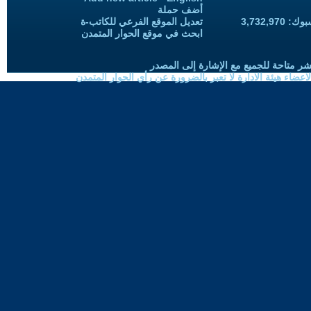
أضف حملة
3,732,97
تعديل الموقع الفرعي للكاتب-ة
ابحث في موقع الحوار المتمدن
شر متاحة للجميع مع الإشارة إلى المصدر
ضاء هيئة الادارة لا تعبر بالضرورة عن رأي الحوار المتمدن