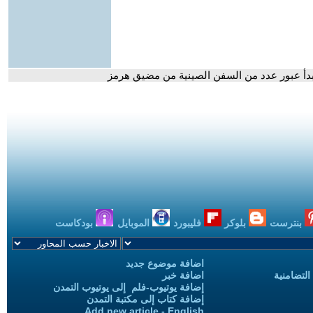
دأ عبور عدد من السفن الصينية من مضيق هرمز
بنترست
بلوكر
فليبورد
الموبايل
بودكاست
اضافة موضوع جديد
التضامنية
اضافة خبر
إضافة يوتيوب-فلم إلى يوتيوب التمدن
إضافة كتاب إلى مكتبة التمدن
Add new article - English