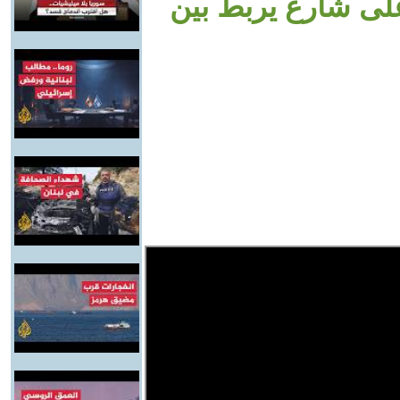
على شارع يربط بين