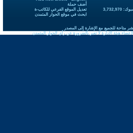
أضف حملة
3,732,97
تعديل الموقع الفرعي للكاتب-ة
ابحث في موقع الحوار المتمدن
شر متاحة للجميع مع الإشارة إلى المصدر
ضاء هيئة الادارة لا تعبر بالضرورة عن رأي الحوار المتمدن