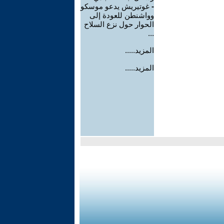
-
غوتيريش يدعو موسكو
وواشنطن للعودة إلى
الحوار حول نزع السلاح
...
المزيد.....
المزيد.....