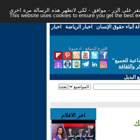
ر على الزر - موافق - لكي لاتظهر هذه الرسالة مرة اخرى -
This website uses cookies to ensure you get the best 
لة أنباء حقوق الإنسان
-
اخبار الرياضة
-
اخبار
التبرع للموقع - ادعمونا
اعية للجميع
"
ر والثقافة
 البديل
اخر الافلام
لك