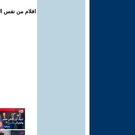
افلام من نفس ال