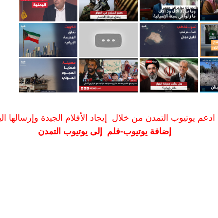
ادعم يوتيوب التمدن من خلال إيجاد الأفلام الجيدة وإرسالها الين
إضافة يوتيوب-فلم إلى يوتيوب التمدن