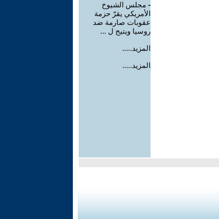
-
مجلس الشيوخ
الأمريكي يقرّ حزمة
عقوبات صارمة ضد
روسيا ويتيح ل ...
المزيد.....
المزيد.....