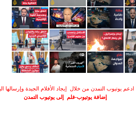
ادعم يوتيوب التمدن من خلال إيجاد الأفلام الجيدة وإرسالها الين
إضافة يوتيوب-فلم إلى يوتيوب التمدن