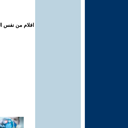
افلام من نفس ال