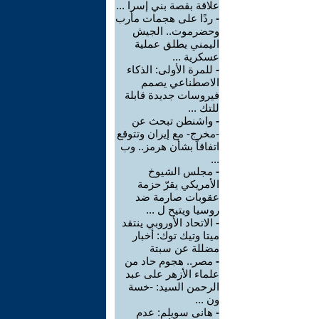
علاقة بقصة بني إسرا ...
-
ردًا على هجمات مأرب
وحضرموت.. الجيش
اليمني يطلق عملية
عسكرية ...
-
للمرة الأولى: الذكاء
الاصطناعي يصمم
فيروسات جديدة قابلة
للتك ...
-
واشنطن تبحث عن
-مخرج- مع إيران وتتوقع
اتفاقاً بشأن هرمز.. وب
...
-
مجلس الشيوخ
الأمريكي يقرّ حزمة
عقوبات صارمة ضد
روسيا ويتيح ل ...
-
الاتحاد الأوروبي ينتقد
ميتا وتيك توك: أخبار
مضللة عن سبتة
-
مصر.. هجوم حاد من
علماء الأزهر على عبد
الرحمن السيد: -خسة
ون ...
-
هانى سويلم: عدم