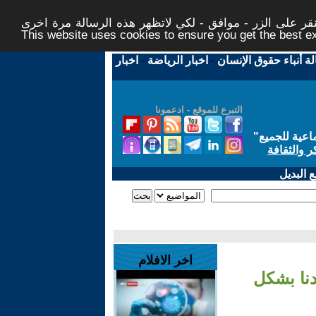
ر على الزر - موافق - لكي لاتظهر هذه الرسالة مرة اخرى -
This website uses cookies to ensure you get the best 
لة أنباء حقوق الإنسان
-
اخبار الرياضة
-
اخبار
التبرع للموقع - ادعمونا
اعية للجميع
"
ر والثقافة
 البديل
اخر الافلام
نا بشكل