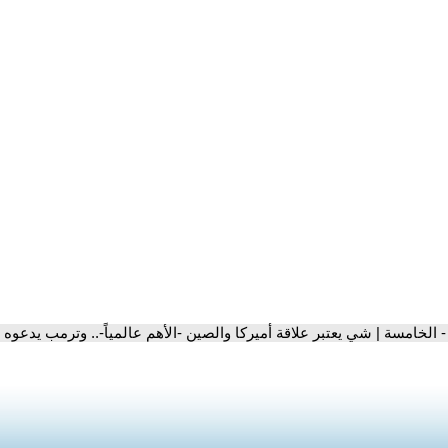
- الخامسة | شي يعتبر علاقة أميركا والصين -الأهم عالمياً-.. وترمب يدعوه ل