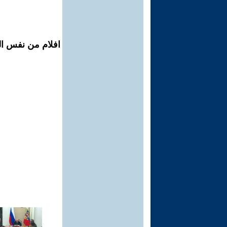
افلام من نفس ال