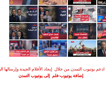
ادعم يوتيوب التمدن من خلال إيجاد الأفلام الجيدة وإرسالها الين
إضافة يوتيوب-فلم إلى يوتيوب التمدن