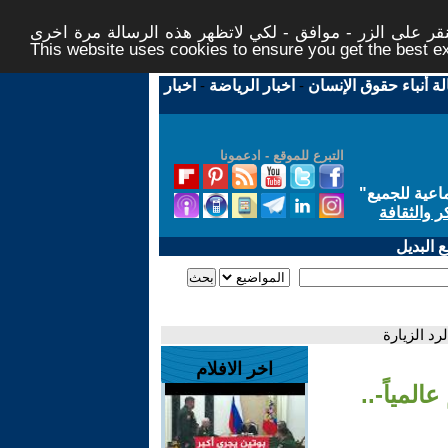
ر على الزر - موافق - لكي لاتظهر هذه الرسالة مرة اخرى -
This website uses cookies to ensure you get the best 
لة أنباء حقوق الإنسان
-
اخبار الرياضة
-
اخبار
التبرع للموقع - ادعمونا
اعية للجميع
"
ر والثقافة
 البديل
رد الزيارة
اخر الافلام
لمياً-..