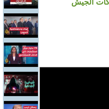
كات الجيش