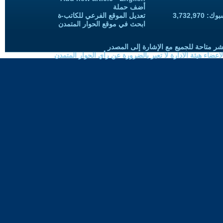
أضف حملة
3,732,97
تعديل الموقع الفرعي للكاتب-ة
ابحث في موقع الحوار المتمدن
شر متاحة للجميع مع الإشارة إلى المصدر
ضاء هيئة الادارة لا تعبر بالضرورة عن رأي الحوار المتمدن