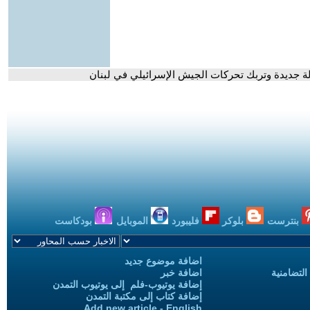
ة جديدة وتربك تحركات الجيش الإسرائيلي في لبنان
بنترست
بلوكر
فليبورد
الموبايل
بودكاست
اضافة موضوع جديد
التضامنية
اضافة خبر
إضافة يوتيوب-فلم إلى يوتيوب التمدن
إضافة كتاب إلى مكتبة التمدن
Add new article - English