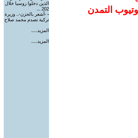
الذين دخلوا روسيا خلال
وتيوب التمدن
202 ...
-
-أشعر بالحزن-.. وزيرة
تركية تصدم محمد صلاح
المزيد.....
المزيد.....