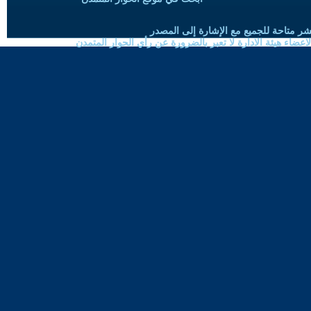
شر متاحة للجميع مع الإشارة إلى المصدر
ضاء هيئة الادارة لا تعبر بالضرورة عن رأي الحوار المتمدن