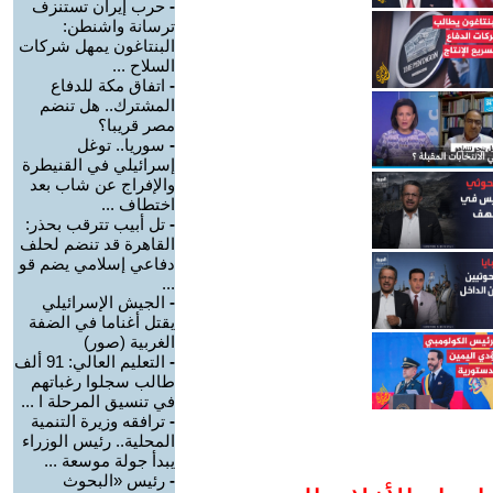
-
حرب إيران تستنزف
ترسانة واشنطن:
البنتاغون يمهل شركات
السلاح ...
-
اتفاق مكة للدفاع
المشترك.. هل تنضم
مصر قريبا؟
-
سوريا.. توغل
إسرائيلي في القنيطرة
والإفراج عن شاب بعد
اختطاف ...
-
تل أبيب تترقب بحذر:
القاهرة قد تنضم لحلف
دفاعي إسلامي يضم قو
...
-
الجيش الإسرائيلي
يقتل أغناما في الضفة
الغربية (صور)
-
التعليم العالي: 91 ألف
طالب سجلوا رغباتهم
في تنسيق المرحلة ا ...
-
ترافقه وزيرة التنمية
المحلية.. رئيس الوزراء
يبدأ جولة موسعة ...
-
رئيس «البحوث