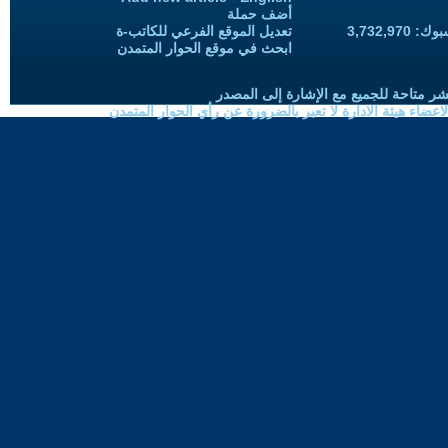
أضف حملة
3,732,97
تعديل الموقع الفرعي للكاتب-ة
ابحث في موقع الحوار المتمدن
شر متاحة للجميع مع الإشارة إلى المصدر
ضاء هيئة الادارة لا تعبر بالضرورة عن رأي الحوار المتمدن