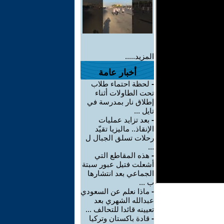
المزيد.....
أخبار عامة
-
لحظة احتماء طلاب
تحت الطاولات أثناء
إطلاق نار بمدرسة في
تايل ...
-
بعد تزايد عمليات
الإنقاذ.. ماليزيا تقيّد
رحلات تسلق الجبال ل
...
-
هذه المقاطع التي
أشعلت فتيل عبور سبتة
الجماعي بعد انتشارها
ب ...
-
ماذا نعلم عن السعودي
عبدالله الشهري بعد
تعيينه قائدا للتحالف ...
-
قادة باكستان وتركيا