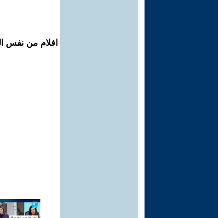
افلام من نفس ال