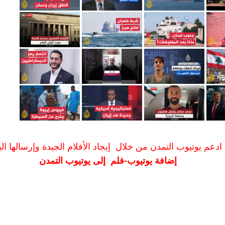
ادعم يوتيوب التمدن من خلال إيجاد الأفلام الجيدة وإرسالها الين
إضافة يوتيوب-فلم إلى يوتيوب التمدن