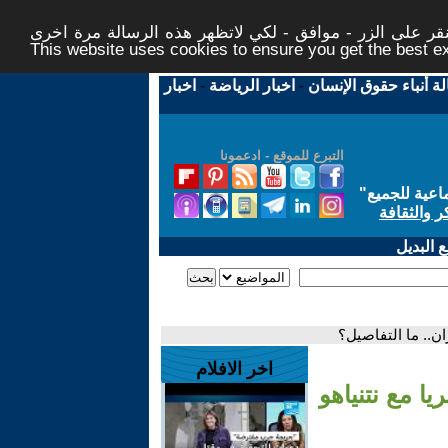
ر على الزر - موافق - لكي لاتظهر هذه الرسالة مرة اخرى -
This website uses cookies to ensure you get the best 
لة أنباء حقوق الإنسان
-
اخبار الرياضة
-
اخبار
التبرع للموقع - ادعمونا
اعية للجميع
"
ر والثقافة
 البديل
ن.. ما التفاصيل؟
اخر الافلام
ا مع نتنياهو