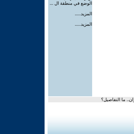
الوضع في منطقة ال ...
المزيد.....
المزيد.....
ن.. ما التفاصيل؟