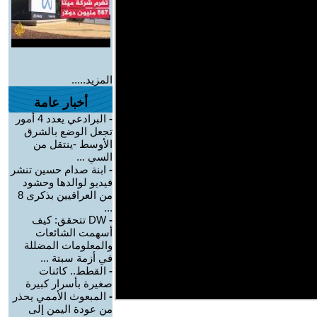
المزيد.....
أخبار عامة
-
البرادعي يعدد 4 أمور
تجعل الوضع بالشرق
الأوسط -ينتقل من
السي ...
-
ابنة صدام حسين تنشر
فيديو لوالدها وحشود
من العراقيين بذكرى 8
...
-
DW تتحقق: كيف
أسهمت الشائعات
والمعلومات المضللة
في أزمة سبتة ...
-
القطط.. كائنات
صغيرة بأسرار كبيرة
-
المبعوث الأممي يحذر
من عودة اليمن إلى