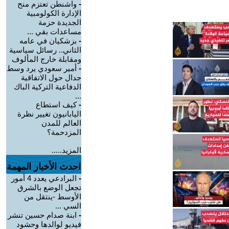
-
واشنطن تعتزم منح
الإدارة الكولومبية
الجديدة حزمة
مساعدات بقي ...
-
بزشكيان في عامه
الثاني.. رسائل سياسية
ومقابلة خارج المألوف
-
أمير سعودي يرد وسط
جدال حول الاتفاقية
الدفاعية التركية الباك
...
-
كيف استطاع
اليابانيون تغيير نظرة
العالم للمدن
المزدحمة؟
المزيد.....
احدث الأخبار المهمة
-
البرادعي يعدد 4 أمور
تجعل الوضع بالشرق
الأوسط -ينتقل من
السي ...
-
ابنة صدام حسين تنشر
فيديو لوالدها وحشود