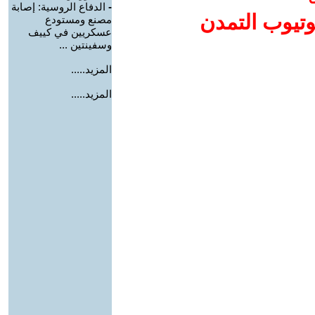
-
الدفاع الروسية: إصابة
وتيوب التمدن
مصنع ومستودع
عسكريين في كييف
وسفينتين ...
المزيد.....
المزيد.....