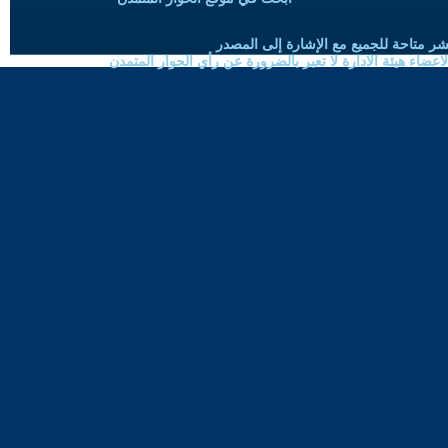
شر متاحة للجميع مع الإشارة إلى المصدر
ضاء هيئة الادارة لا تعبر بالضرورة عن رأي الحوار المتمدن