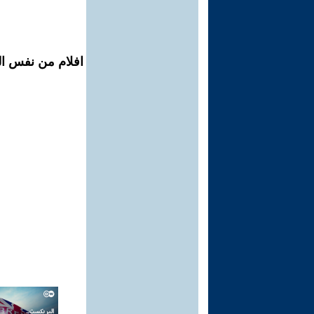
افلام من نفس ال