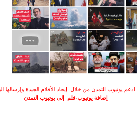
ادعم يوتيوب التمدن من خلال إيجاد الأفلام الجيدة وإرسالها الين
إضافة يوتيوب-فلم إلى يوتيوب التمدن