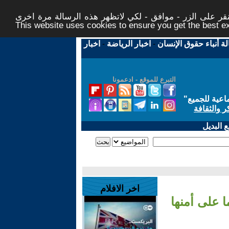
ر على الزر - موافق - لكي لاتظهر هذه الرسالة مرة اخرى -
This website uses cookies to ensure you get the best 
لة أنباء حقوق الإنسان
-
اخبار الرياضة
-
اخبار
التبرع للموقع - ادعمونا
اعية للجميع
"
ر والثقافة
 البديل
اخر الافلام
 على أمنها