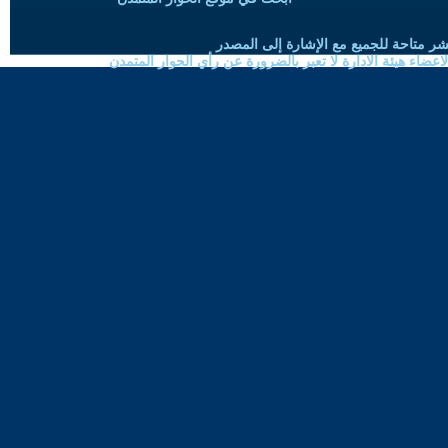
شر متاحة للجميع مع الإشارة إلى المصدر
ضاء هيئة الادارة لا تعبر بالضرورة عن رأي الحوار المتمدن