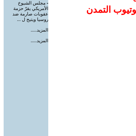
-
مجلس الشيوخ
وتيوب التمدن
الأمريكي يقرّ حزمة
عقوبات صارمة ضد
روسيا ويتيح ل ...
المزيد.....
المزيد.....