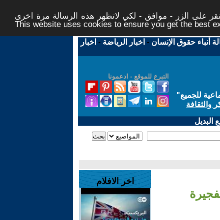
ر على الزر - موافق - لكي لاتظهر هذه الرسالة مرة اخرى -
This website uses cookies to ensure you get the best 
لة أنباء حقوق الإنسان
-
اخبار الرياضة
-
اخبار
التبرع للموقع - ادعمونا
اعية للجميع
"
ر والثقافة
 البديل
اخر الافلام
لفجيرة