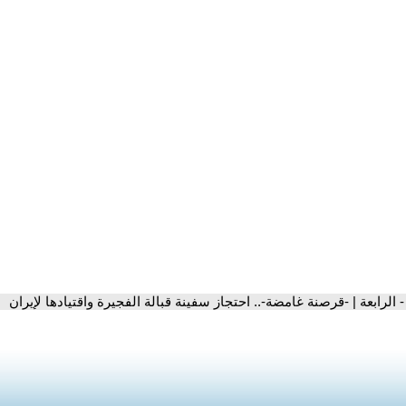
- الرابعة | -قرصنة غامضة-.. احتجاز سفينة قبالة الفجيرة واقتيادها لإيران