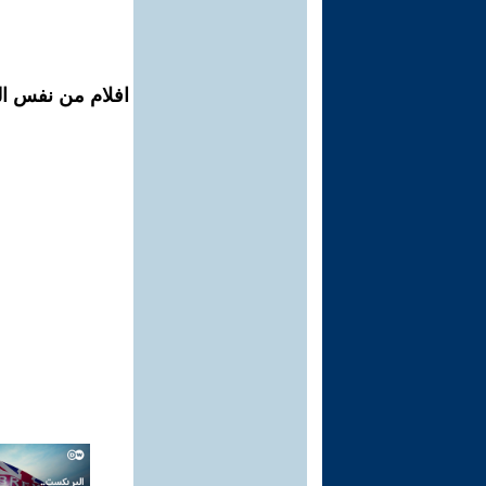
افلام من نفس ال