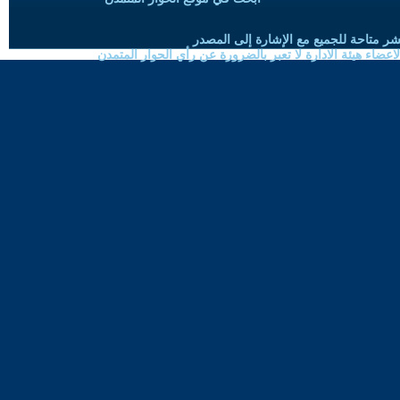
شر متاحة للجميع مع الإشارة إلى المصدر
ضاء هيئة الادارة لا تعبر بالضرورة عن رأي الحوار المتمدن