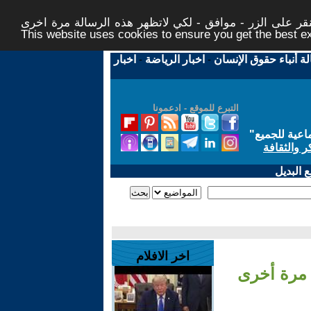
ر على الزر - موافق - لكي لاتظهر هذه الرسالة مرة اخرى -
This website uses cookies to ensure you get the best 
لة أنباء حقوق الإنسان
-
اخبار الرياضة
-
اخبار
التبرع للموقع - ادعمونا
اعية للجميع
"
ر والثقافة
 البديل
اخر الافلام
 مرة أخرى