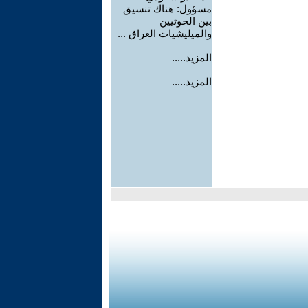
مسؤول: هناك تنسيق
بين الحوثيين
والميليشيات العراق ...
المزيد.....
المزيد.....