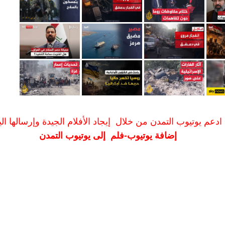
ادعم يوتيوب التمدن من خلال إيجاد الأفلام الجيدة وإرسالها الين
إضافة يوتيوب-فلم إلى يوتيوب التمدن