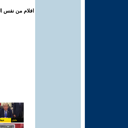
افلام من نفس ال