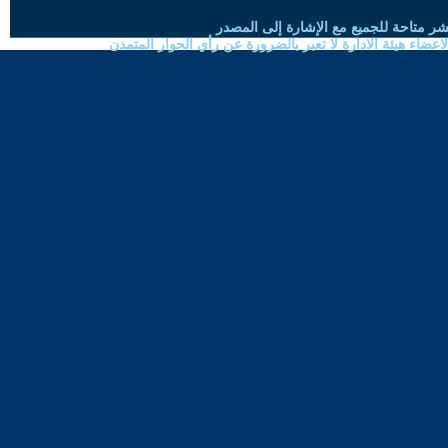
شر متاحة للجميع مع الإشارة إلى المصدر
ضاء هيئة الادارة لا تعبر بالضرورة عن رأي الحوار المتمدن