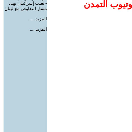
وتيوب التمدن
-
تعنت إسرائيلي يهدد
مسار التفاوض مع لبنان
المزيد.....
المزيد.....