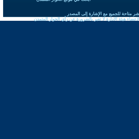
شر متاحة للجميع مع الإشارة إلى المصدر
ضاء هيئة الادارة لا تعبر بالضرورة عن رأي الحوار المتمدن