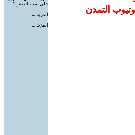
على صحة العينين؟
وتيوب التمدن
المزيد.....
المزيد.....