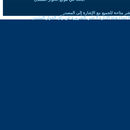
شر متاحة للجميع مع الإشارة إلى المصدر
ضاء هيئة الادارة لا تعبر بالضرورة عن رأي الحوار المتمدن