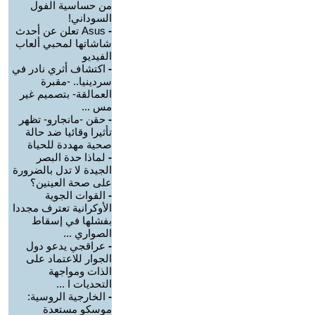
من حساسية الفول
السوداني!
-
Asus تعلن عن أحدث
شاشاتها لمحبي ألعاب
الفيديو
-
اكتشاف أثري نادر في
سردينيا.. -مقبرة
العمالقة- بتصميم غير
مس ...
-
حقن -مانجارو- تظهر
تأثيرا وقائيا ضد حالة
صحية مهددة للحياة
-
لماذا حدة البصر
الجيدة لا تدل بالضرورة
على صحة العينين؟
-
القوات الجوية
الأوكرانية تعترف مجددا
بفشلها في إسقاط
الصواري ...
-
عراقجي يدعو دول
الجوار للاعتماد على
الذات ومواجهة
التحديات ا ...
-
الخارجية الروسية:
موسكو مستعدة