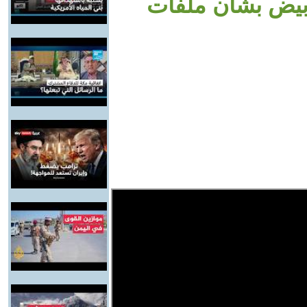
أبيض بشأن ملفات