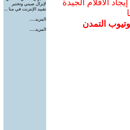
جاد الأفلام الجيدة
لإنزال صيني وتختبر
تقييد الإنترنت في منا ...
ا
المزيد.....
وتيوب التمدن
المزيد.....