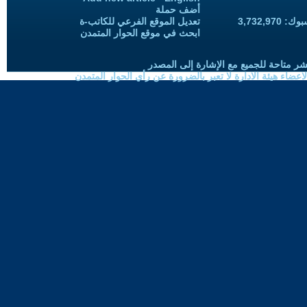
أضف حملة
3,732,97
تعديل الموقع الفرعي للكاتب-ة
ابحث في موقع الحوار المتمدن
شر متاحة للجميع مع الإشارة إلى المصدر
ضاء هيئة الادارة لا تعبر بالضرورة عن رأي الحوار المتمدن