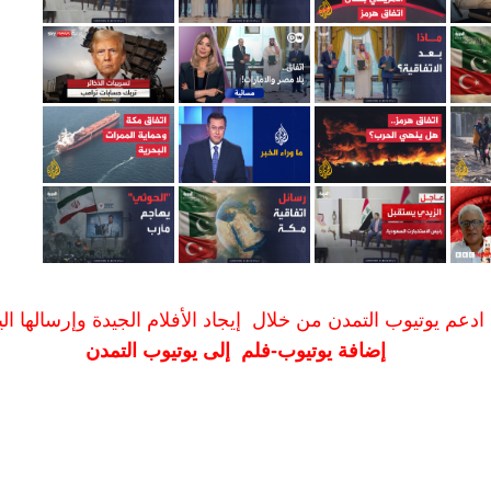
ادعم يوتيوب التمدن من خلال إيجاد الأفلام الجيدة وإرسالها الين
إضافة يوتيوب-فلم إلى يوتيوب التمدن