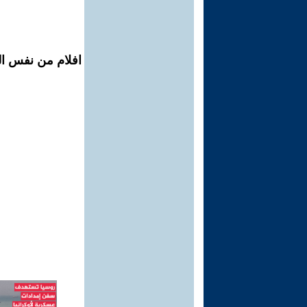
افلام من نفس ال