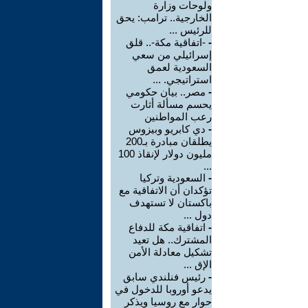
ولوحات وزارة
الخارجية.. ترامب: يحق
للرئيس ...
-
-اتفاقية مكة-.. قلق
إسرائيلي من سعي
السعودية لعمق
استراتيجي. ...
-
مصر.. بيان حكومي
يحسم مسألة أثارت
رعب المواطنين
-
دي كابريو وبيزوس
يطلقان مبادرة بـ200
مليون دولار لإنقاذ 100
...
-
السعودية وتركيا
تؤكدان أن الاتفاقية مع
باكستان لا تستهدف
دول ...
-
اتفاقية مكة للدفاع
المشترك.. هل تعيد
تشكيل معادلة الأمن
الإق ...
-
رئيس فنلندي سابق
يدعو أوروبا للدخول في
حوار مع روسيا ويذكر