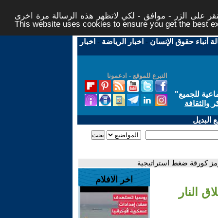
ر على الزر - موافق - لكي لاتظهر هذه الرسالة مرة اخرى -
This website uses cookies to ensure you get the best 
لة أنباء حقوق الإنسان
-
اخبار الرياضة
-
اخبار
التبرع للموقع - ادعمونا
اعية للجميع
"
ر والثقافة
 البديل
رمز كورقة ضغط استراتيجية
اخر الافلام
ق النار