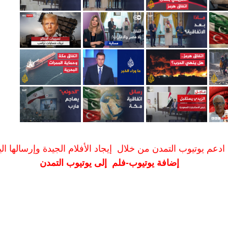
ادعم يوتيوب التمدن من خلال إيجاد الأفلام الجيدة وإرسالها الين
إضافة يوتيوب-فلم إلى يوتيوب التمدن