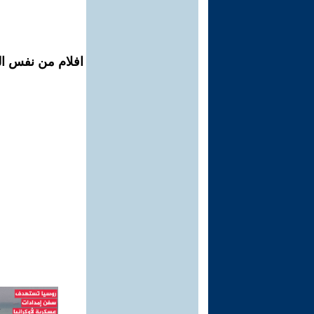
افلام من نفس ال