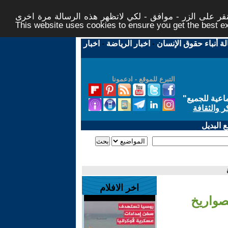
ر على الزر - موافق - لكي لاتظهر هذه الرسالة مرة اخرى -
This website uses cookies to ensure you get the best 
لة أنباء حقوق الإنسان
-
اخبار الرياضة
-
اخبار
التبرع للموقع - ادعمونا
اعية للجميع
"
ر والثقافة
 البديل
اخر الافلام
صواريخ