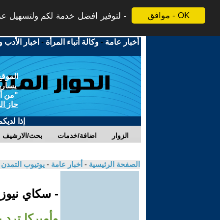
موافق - OK
لتوفير افضل خدمة لكم ولتسهيل عملي
أخبار عامة
-
وكالة أنباء المرأة
-
اخبار الأدب و
الموقع
يسارية
"من أج
حاز ال
إذا لديك
الزوار
اضافة/خدمات
بحث/الارشيف
الصفحة الرئيسية
-
أخبار عامة
-
يوتيوب التمدن
- سكاي نيوز
وأميركا ترد 