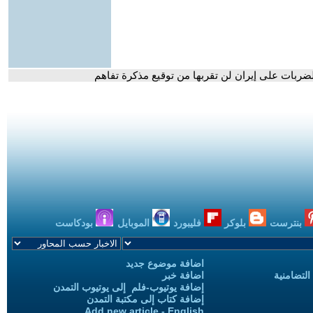
لضربات على إيران لن تقربها من توقيع مذكرة تفاهم
بنترست
بلوكر
فليبورد
الموبايل
بودكاست
اضافة موضوع جديد
التضامنية
اضافة خبر
إضافة يوتيوب-فلم إلى يوتيوب التمدن
إضافة كتاب إلى مكتبة التمدن
Add new article - English