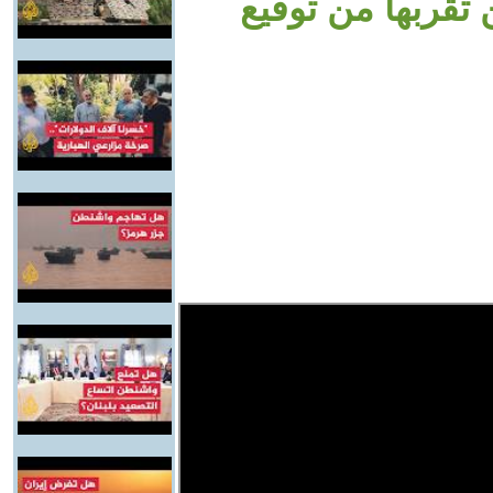
تقربها من توقيع