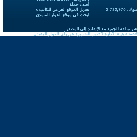
أضف حملة
3,732,97
تعديل الموقع الفرعي للكاتب-ة
ابحث في موقع الحوار المتمدن
شر متاحة للجميع مع الإشارة إلى المصدر
ضاء هيئة الادارة لا تعبر بالضرورة عن رأي الحوار المتمدن