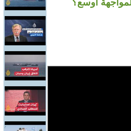
لمواجهة أوسع؟