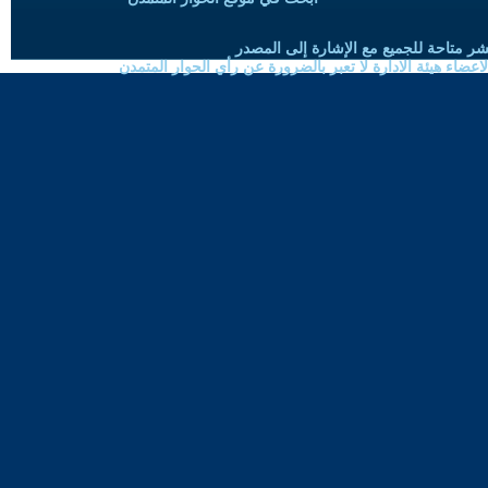
شر متاحة للجميع مع الإشارة إلى المصدر
ضاء هيئة الادارة لا تعبر بالضرورة عن رأي الحوار المتمدن