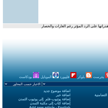
راتها على الرد المؤثر رغم الغارات والحصار
بنترست
بلوكر
فليبورد
الموبايل
بودكاست
اضافة موضوع جديد
التضامنية
اضافة خبر
إضافة يوتيوب-فلم إلى يوتيوب التمدن
إضافة كتاب إلى مكتبة التمدن
Add new article - English