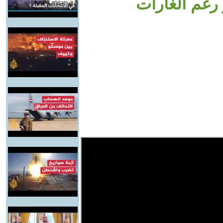
 رغم الغارات