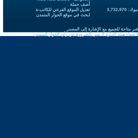
أضف حملة
3,732,97
تعديل الموقع الفرعي للكاتب-ة
ابحث في موقع الحوار المتمدن
شر متاحة للجميع مع الإشارة إلى المصدر
ضاء هيئة الادارة لا تعبر بالضرورة عن رأي الحوار المتمدن