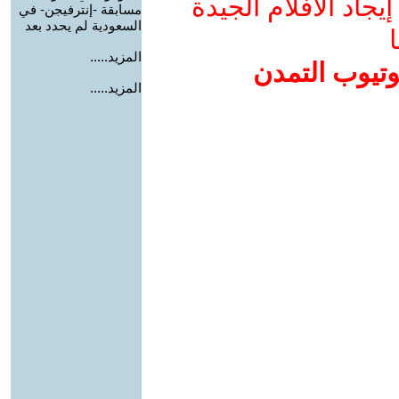
جاد الأفلام الجيدة
مسابقة -إنترفيجن- في
السعودية لم يحدد بعد
ا
المزيد.....
وتيوب التمدن
المزيد.....