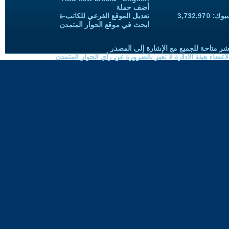
أضف حملة
3,732,97
تعديل الموقع الفرعي للكاتب-ة
ابحث في موقع الحوار المتمدن
شر متاحة للجميع مع الإشارة إلى المصدر
ضاء هيئة الادارة لا تعبر بالضرورة عن رأي الحوار المتمدن