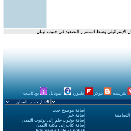
ل الإسرائيلي وسط استمرار التصعيد في جنوب لبنان
بنترست
بلوكر
فليبورد
الموبايل
بودكاست
اضافة موضوع جديد
التضامنية
اضافة خبر
إضافة يوتيوب-فلم إلى يوتيوب التمدن
إضافة كتاب إلى مكتبة التمدن
Add new article - English