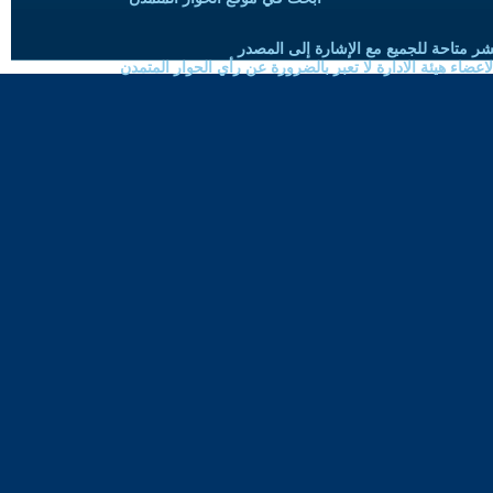
شر متاحة للجميع مع الإشارة إلى المصدر
ضاء هيئة الادارة لا تعبر بالضرورة عن رأي الحوار المتمدن