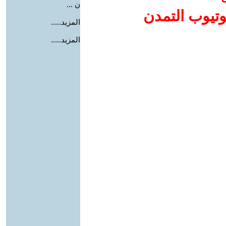
ن ...
وتيوب التمدن
المزيد.....
المزيد.....