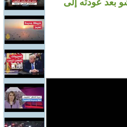
 بعد عودته إلى