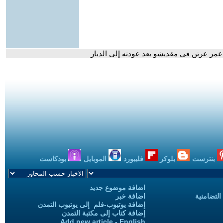
مر عرتن في مقديشو بعد عودته إلى الديار
بنترست
بلوكر
فليبورد
الموبايل
بودكاست
اضافة موضوع جديد
التضامنية
اضافة خبر
إضافة يوتيوب-فلم إلى يوتيوب التمدن
إضافة كتاب إلى مكتبة التمدن
Add new article - English