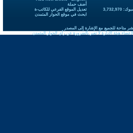
أضف حملة
3,732,97
تعديل الموقع الفرعي للكاتب-ة
ابحث في موقع الحوار المتمدن
شر متاحة للجميع مع الإشارة إلى المصدر
ضاء هيئة الادارة لا تعبر بالضرورة عن رأي الحوار المتمدن