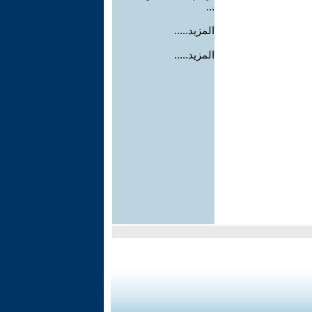
...
المزيد.....
المزيد.....