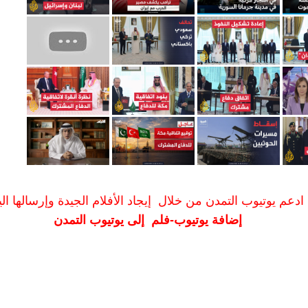
ادعم يوتيوب التمدن من خلال إيجاد الأفلام الجيدة وإرسالها الين
إضافة يوتيوب-فلم إلى يوتيوب التمدن