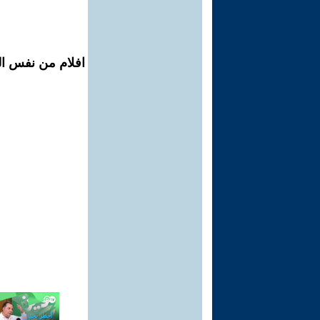
افلام من نفس ال