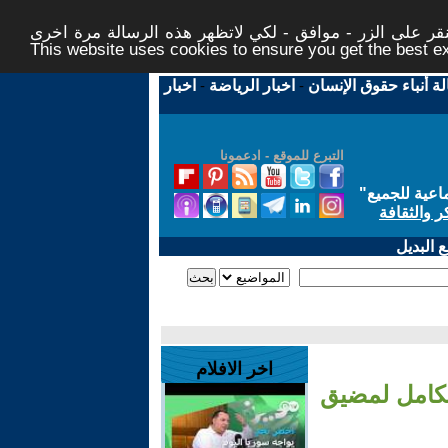
ر على الزر - موافق - لكي لاتظهر هذه الرسالة مرة اخرى -
This website uses cookies to ensure you get the best 
لة أنباء حقوق الإنسان
-
اخبار الرياضة
-
اخبار
التبرع للموقع - ادعمونا
اعية للجميع
"
ر والثقافة
 البديل
اخر الافلام
الكامل لمضيق