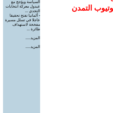
السياسة ويؤجج مع
وتيوب التمدن
عبدول معركة انتخابات
التجدي ...
-
ألمانيا تفتح تحقيقا
عاجلا في تسلل مسيرة
مفخخة لاستهداف
طائرة ...
المزيد.....
المزيد.....