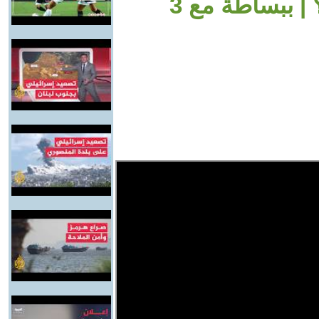
| ببساطة مع 3