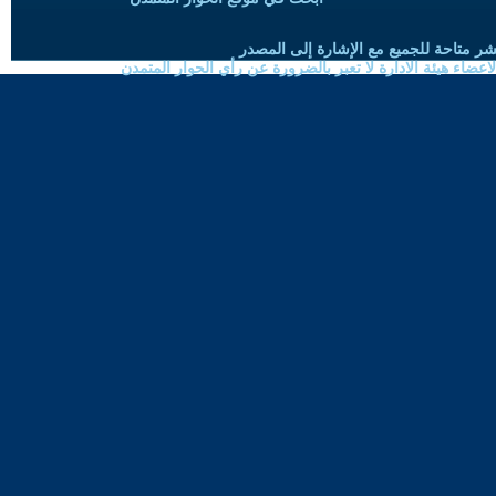
شر متاحة للجميع مع الإشارة إلى المصدر
ضاء هيئة الادارة لا تعبر بالضرورة عن رأي الحوار المتمدن