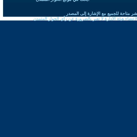
شر متاحة للجميع مع الإشارة إلى المصدر
ضاء هيئة الادارة لا تعبر بالضرورة عن رأي الحوار المتمدن