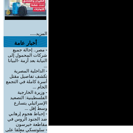
المزيد.....
أخبار عامة
-
مصر.. إحالة جميع
شركات المحمول إلى
النيابة بعد أزمة -البيانا
...
-
الداخلية المصرية
تكشف تفاصيل مقتل
أسرة كاملة في التجمع
الخام ...
-
وزيرة الخارجية
الفلسطينية: التصعيد
الإسرائيلي يتسارع
وسط إفل ...
-
إحباط هجوم إرهابي
ضد الجنود الروس في
مقاطعة خيرسون
-
سلوتسكي معلقا على