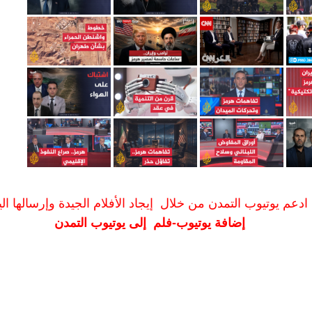
ادعم يوتيوب التمدن من خلال إيجاد الأفلام الجيدة وإرسالها الين
إضافة يوتيوب-فلم إلى يوتيوب التمدن