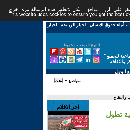
ر على الزر - موافق - لكي لاتظهر هذه الرسالة مرة اخرى -
This website uses cookies to ensure you get the best 
لة أنباء حقوق الإنسان
-
اخبار الرياضة
-
اخبار
التبرع للموقع - ادعمونا
اعية للجميع
"
ر والثقافة
 البديل
 والبقاع
اخر الافلام
ية تطول