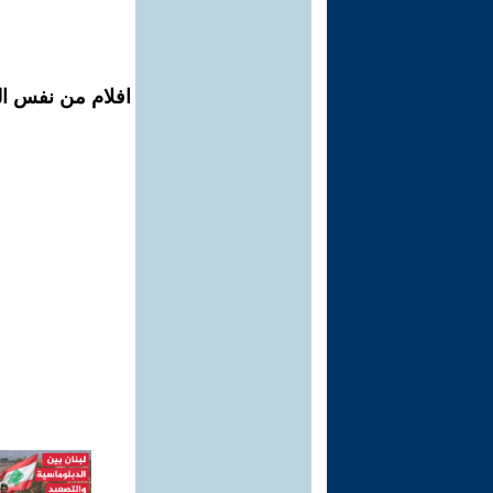
افلام من نفس ال