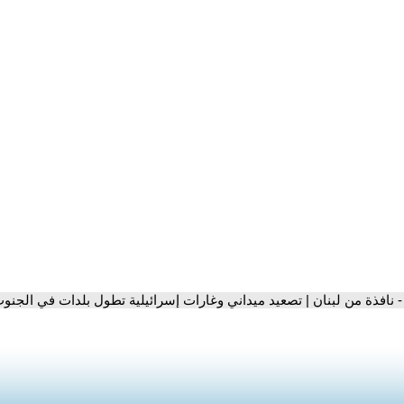
- نافذة من لبنان | تصعيد ميداني وغارات إسرائيلية تطول بلدات في الجنوب