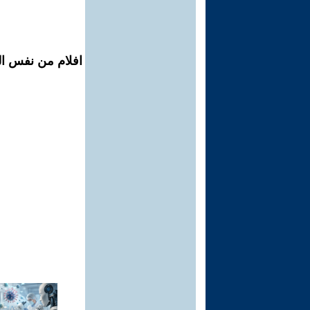
افلام من نفس ال