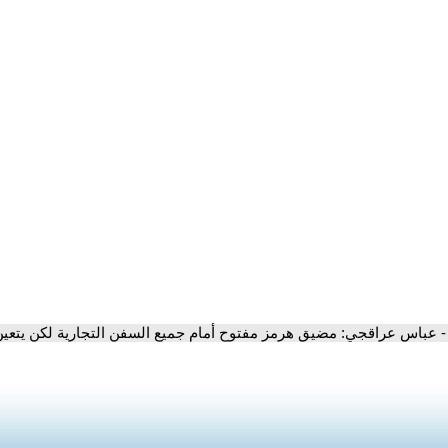
- عباس عراقجي: مضيق هرمز مفتوح أمام جميع السفن التجارية لكن يتعين عل