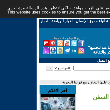
ر على الزر - موافق - لكي لاتظهر هذه الرسالة مرة اخرى -
This website uses cookies to ensure you get the best 
لة أنباء حقوق الإنسان
-
اخبار الرياضة
-
اخبار
التبرع للموقع - ادعمونا
اعية للجميع
"
ر والثقافة
 البديل
يها التعاون مع قواتنا البحرية
اخر الافلام
السفن