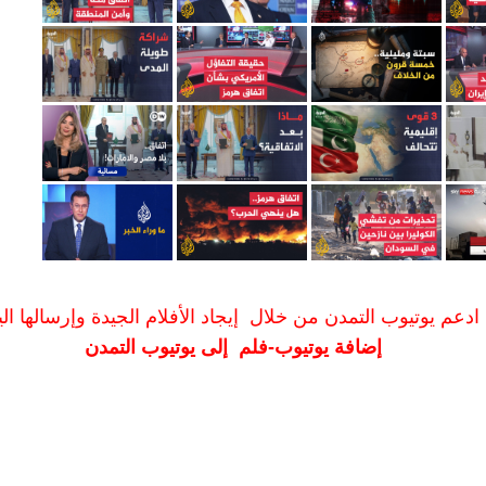
ادعم يوتيوب التمدن من خلال إيجاد الأفلام الجيدة وإرسالها الين
إضافة يوتيوب-فلم إلى يوتيوب التمدن