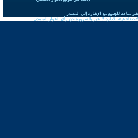
شر متاحة للجميع مع الإشارة إلى المصدر
ضاء هيئة الادارة لا تعبر بالضرورة عن رأي الحوار المتمدن