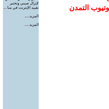
لإنزال صيني وتختبر
وتيوب التمدن
تقييد الإنترنت في منا ...
المزيد.....
المزيد.....