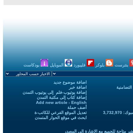
بنترست
بلوكر
فليبورد
الموبايل
بودكاست
اضافة موضوع جديد
التضامنية
اضافة خبر
إضافة يوتيوب-فلم إلى يوتيوب التمدن
إضافة كتاب إلى مكتبة التمدن
Add new article - English
أضف حملة
3,732,97
تعديل الموقع الفرعي للكاتب-ة
ابحث في موقع الحوار المتمدن
شر متاحة للجميع مع الإشارة إلى المصدر