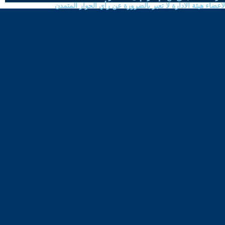
ضاء هيئة الادارة لا تعبر بالضرورة عن رأي الحوار المتمدن