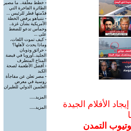
-
خطط معلّقة.. ما مصير
الطائرة الفاخرة التي
قدّمتها قطر للرئيس ...
-
نتنياهو يرفض الخطة
الأمريكية بشأن غزة..
وحماس تدعو للضغط
على ...
-
كيف تموت اللغات،
وماذا يحدث لأهلها؟
-
حرائق وذوبان
الجليد..أوروبا في قبضة
المناخ المتطرف
-
أفضل الأطعمة لصحة
الكبد
-
مصر تعلن عن مفاجأة
روسية في معرض
العلمين الدولي للطيران
المزيد.....
جاد الأفلام الجيدة
المزيد.....
ا
وتيوب التمدن