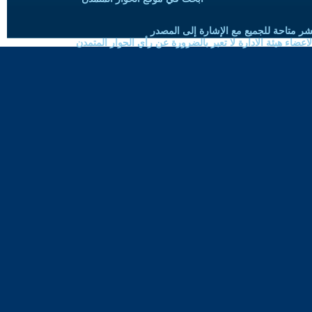
شر متاحة للجميع مع الإشارة إلى المصدر
ضاء هيئة الادارة لا تعبر بالضرورة عن رأي الحوار المتمدن