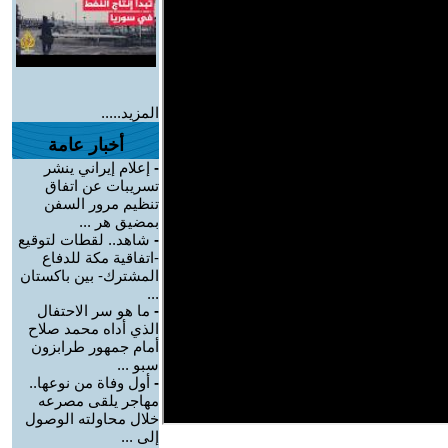
المزيد.....
أخبار عامة
-
إعلام إيراني ينشر
تسريبات عن اتفاق
تنظيم مرور السفن
بمضيق هر ...
-
شاهد.. لقطات لتوقيع
-اتفاقية مكة للدفاع
المشترك- بين باكستان
...
-
ما هو سر الاحتفال
الذي أداه محمد صلاح
أمام جمهور طرابزون
سبو ...
-
أول وفاة من نوعها..
مهاجر يلقى مصرعه
خلال محاولته الوصول
إلى ...