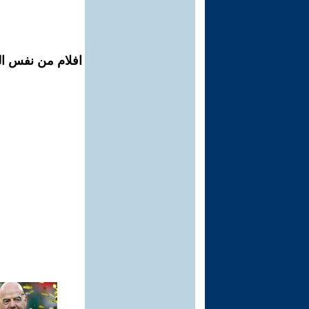
افلام من نفس ال