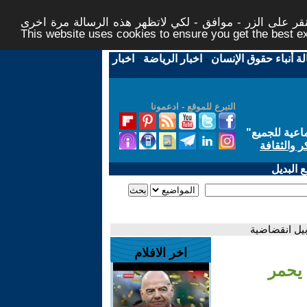
ر على الزر - موافق - لكي لاتظهر هذه الرسالة مرة اخرى -
This website uses cookies to ensure you get the best 
لة أنباء حقوق الإنسان
-
اخبار الرياضة
-
اخبار
التبرع للموقع - ادعمونا
اعية للجميع
"
ر والثقافة
 البديل
بيل انقضاضية
اخر الافلام
 يحمر