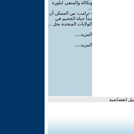
وتكالة والمنفي لبلورة
...
-
ترامب: من الممكن أن
تبدأ حياة الجحيم في
الولايات المتحدة بحل ...
المزيد.....
المزيد.....
بيل انقضاضية