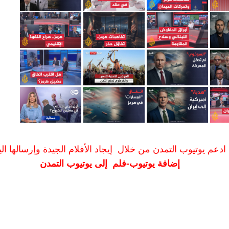
ادعم يوتيوب التمدن من خلال إيجاد الأفلام الجيدة وإرسالها الين
إضافة يوتيوب-فلم إلى يوتيوب التمدن