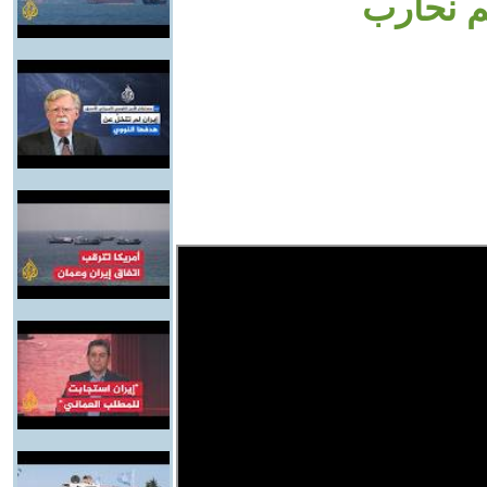
م نحارب