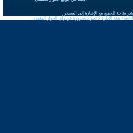
شر متاحة للجميع مع الإشارة إلى المصدر
ضاء هيئة الادارة لا تعبر بالضرورة عن رأي الحوار المتمدن