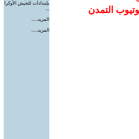
بإمدادات للجيش الأوكرا
وتيوب التمدن
...
المزيد.....
المزيد.....