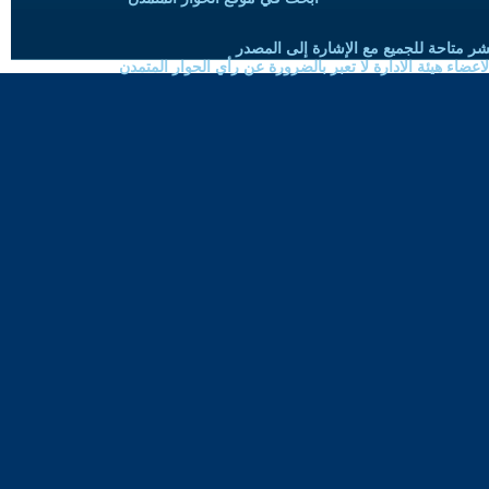
شر متاحة للجميع مع الإشارة إلى المصدر
ضاء هيئة الادارة لا تعبر بالضرورة عن رأي الحوار المتمدن