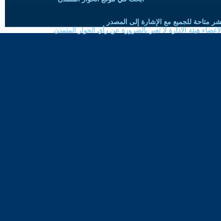
شر متاحة للجميع مع الإشارة إلى المصدر
ضاء هيئة الادارة لا تعبر بالضرورة عن رأي الحوار المتمدن