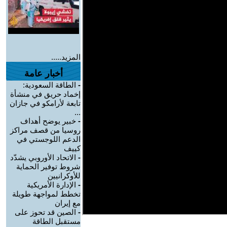
المزيد.....
أخبار عامة
-
الطاقة السعودية:
إخماد حريق في منشأة
تابعة لأرامكو في جازان
...
-
خبير يوضح أهداف
روسيا من قصف مراكز
الدعم اللوجستي في
كييف
-
الاتحاد الأوروبي يشدّد
شروط توفير الحماية
للأوكرانيين
-
الإدارة الأمريكية
تخطط لمواجهة طويلة
مع إيران
-
الصين قد تحوز على
مستقبل الطاقة