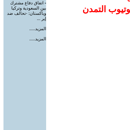
-
اتفاق دفاع مشترك
وتيوب التمدن
بين السعودية وتركيا
وباكستان: -تحالف ضد
إير ...
المزيد.....
المزيد.....