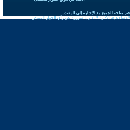
شر متاحة للجميع مع الإشارة إلى المصدر
ضاء هيئة الادارة لا تعبر بالضرورة عن رأي الحوار المتمدن