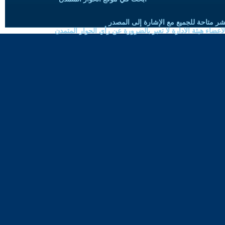
شر متاحة للجميع مع الإشارة إلى المصدر
ضاء هيئة الادارة لا تعبر بالضرورة عن رأي الحوار المتمدن