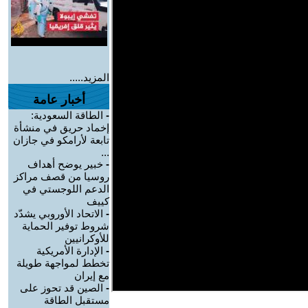
المزيد.....
أخبار عامة
-
الطاقة السعودية:
إخماد حريق في منشأة
تابعة لأرامكو في جازان
...
-
خبير يوضح أهداف
روسيا من قصف مراكز
الدعم اللوجستي في
كييف
-
الاتحاد الأوروبي يشدّد
شروط توفير الحماية
للأوكرانيين
-
الإدارة الأمريكية
تخطط لمواجهة طويلة
مع إيران
-
الصين قد تحوز على
مستقبل الطاقة