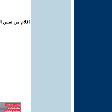
افلام من نفس ال