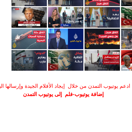
ادعم يوتيوب التمدن من خلال إيجاد الأفلام الجيدة وإرسالها الين
إضافة يوتيوب-فلم إلى يوتيوب التمدن