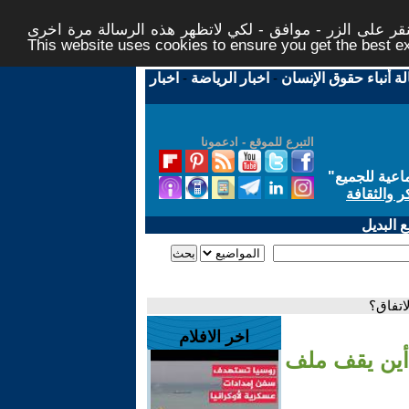
ر على الزر - موافق - لكي لاتظهر هذه الرسالة مرة اخرى -
This website uses cookies to ensure you get the best 
لة أنباء حقوق الإنسان
-
اخبار الرياضة
-
اخبار
التبرع للموقع - ادعمونا
اعية للجميع
"
ر والثقافة
 البديل
اتفاق؟
اخر الافلام
أين يقف ملف