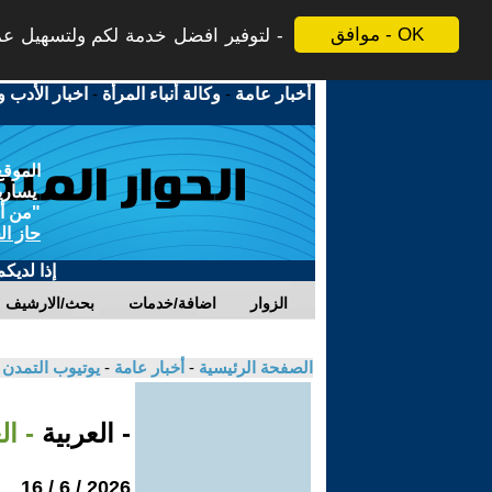
موافق - OK
لتوفير افضل خدمة لكم ولتسهيل عملي
أخبار عامة
-
وكالة أنباء المرأة
-
اخبار الأدب و
الموقع
يسارية
"من أج
حاز ال
إذا لديك
الزوار
اضافة/خدمات
بحث/الارشيف
الصفحة الرئيسية
-
أخبار عامة
-
يوتيوب التمدن
- العربية
- ا
2026 / 6 / 16