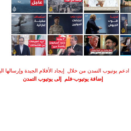
ادعم يوتيوب التمدن من خلال إيجاد الأفلام الجيدة وإرسالها الين
إضافة يوتيوب-فلم إلى يوتيوب التمدن