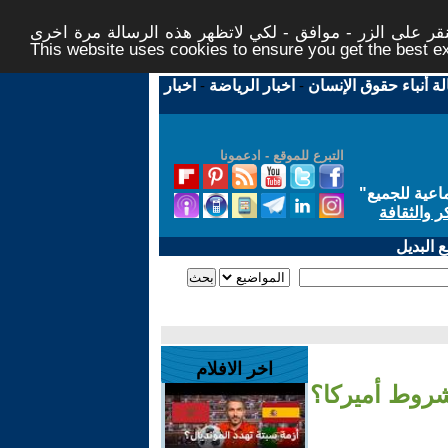
ر على الزر - موافق - لكي لاتظهر هذه الرسالة مرة اخرى -
This website uses cookies to ensure you get the best 
لة أنباء حقوق الإنسان
-
اخبار الرياضة
-
اخبار
التبرع للموقع - ادعمونا
اعية للجميع
"
ر والثقافة
 البديل
اخر الافلام
شروط أميركا؟