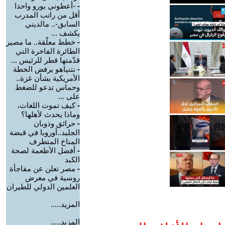
-
-أعطوني يورو واحدا
أقل من راتب المدرب
السابق-.. مالديني
يكشف ...
-
خطط معلّقة.. ما مصير
الطائرة الفاخرة التي
قدّمتها قطر للرئيس ...
-
نتنياهو يرفض الخطة
الأمريكية بشأن غزة..
وحماس تدعو للضغط
على ...
-
كيف تموت اللغات،
وماذا يحدث لأهلها؟
-
حرائق وذوبان
الجليد..أوروبا في قبضة
المناخ المتطرف
-
أفضل الأطعمة لصحة
الكبد
-
مصر تعلن عن مفاجأة
روسية في معرض
العلمين الدولي للطيران
المزيد.....
المزيد.....