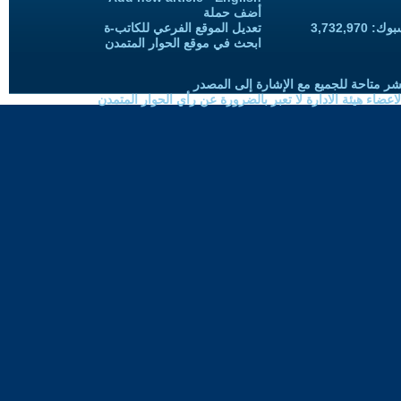
أضف حملة
3,732,97
تعديل الموقع الفرعي للكاتب-ة
ابحث في موقع الحوار المتمدن
شر متاحة للجميع مع الإشارة إلى المصدر
ضاء هيئة الادارة لا تعبر بالضرورة عن رأي الحوار المتمدن