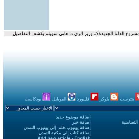
شروع الدلتا الجديدة؟.. وزير الري د. هاني سويلم يكشف التفاصيل
بنترست
بلوكر
فليبورد
الموبايل
بودكاست
اضافة موضوع جديد
التضامنية
اضافة خبر
إضافة يوتيوب-فلم إلى يوتيوب التمدن
إضافة كتاب إلى مكتبة التمدن
Add new article - English