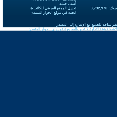
أضف حملة
3,732,97
تعديل الموقع الفرعي للكاتب-ة
ابحث في موقع الحوار المتمدن
شر متاحة للجميع مع الإشارة إلى المصدر
ضاء هيئة الادارة لا تعبر بالضرورة عن رأي الحوار المتمدن